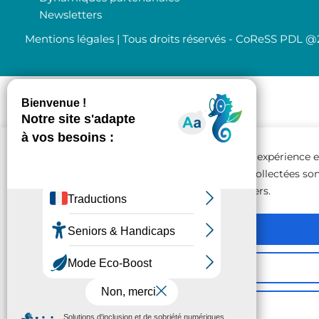
Newsletters
Mentions légales
| Tous droits réservés - CoReSS PDL 
Ce site utilise des cookies pour améliorer votre expérience e
analyser la fréquentation du site. Les données collectées so
anonymes et ne sont pas partagées avec des tiers.
Tout accepter
Personnaliser
Tout rejeter