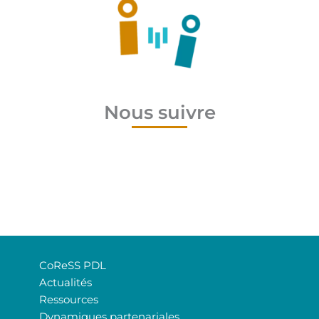
Nous suivre
CoReSS PDL
Actualités
Ressources
Dynamiques partenariales