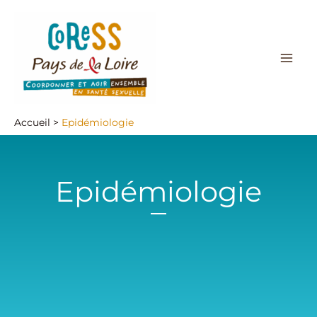
Aller
au
contenu
Accueil
Epidémiologie
Epidémiologie